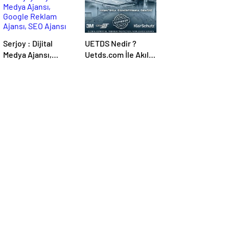
Serjoy : Dijital
UETDS Nedir ?
Medya Ajansı,
Uetds.com İle Akıllı
Google Reklam
Dijital Taşımacılık
Ajansı, SEO Ajansı
Yazılımı
ve Web Tasarım
Ajansı