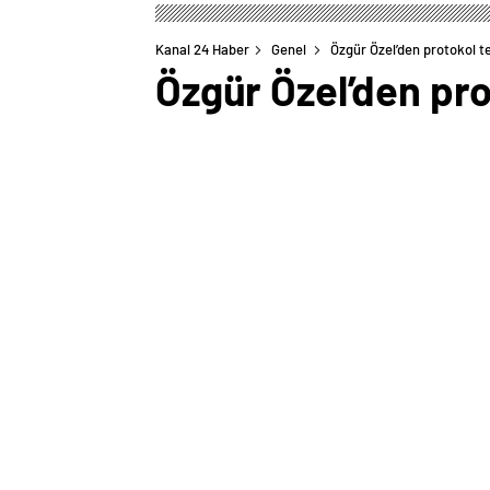
Kanal 24 Haber
Genel
Özgür Özel’den protokol te
Özgür Özel’den pro