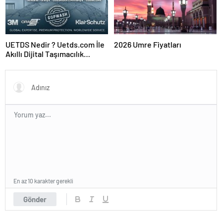
UETDS Nedir ? Uetds.com İle
2026 Umre Fiyatları
Akıllı Dijital Taşımacılık
Yazılımı
En az 10 karakter gerekli
Gönder