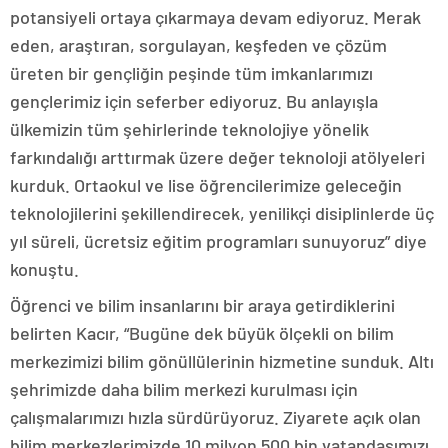
potansiyeli ortaya çıkarmaya devam ediyoruz. Merak
eden, araştıran, sorgulayan, keşfeden ve çözüm
üreten bir gençliğin peşinde tüm imkanlarımızı
gençlerimiz için seferber ediyoruz. Bu anlayışla
ülkemizin tüm şehirlerinde teknolojiye yönelik
farkındalığı arttırmak üzere değer teknoloji atölyeleri
kurduk. Ortaokul ve lise öğrencilerimize geleceğin
teknolojilerini şekillendirecek, yenilikçi disiplinlerde üç
yıl süreli, ücretsiz eğitim programları sunuyoruz” diye
konuştu.
Öğrenci ve bilim insanlarını bir araya getirdiklerini
belirten Kacır, “Bugüne dek büyük ölçekli on bilim
merkezimizi bilim gönüllülerinin hizmetine sunduk. Altı
şehrimizde daha bilim merkezi kurulması için
çalışmalarımızı hızla sürdürüyoruz. Ziyarete açık olan
bilim merkezlerimizde 10 milyon 500 bin vatandaşımızı