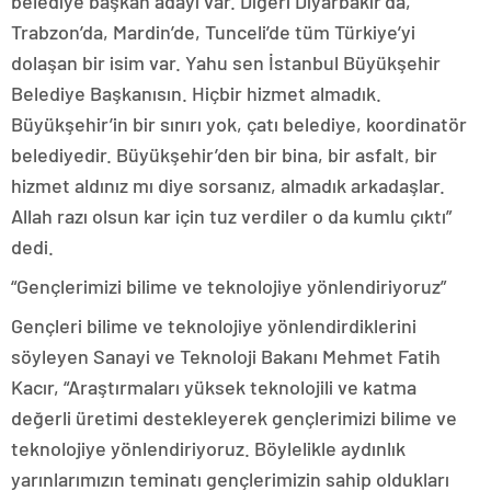
belediye başkan adayı var. Diğeri Diyarbakır’da,
Trabzon’da, Mardin’de, Tunceli’de tüm Türkiye’yi
dolaşan bir isim var. Yahu sen İstanbul Büyükşehir
Belediye Başkanısın. Hiçbir hizmet almadık.
Büyükşehir’in bir sınırı yok, çatı belediye, koordinatör
belediyedir. Büyükşehir’den bir bina, bir asfalt, bir
hizmet aldınız mı diye sorsanız, almadık arkadaşlar.
Allah razı olsun kar için tuz verdiler o da kumlu çıktı”
dedi.
“Gençlerimizi bilime ve teknolojiye yönlendiriyoruz”
Gençleri bilime ve teknolojiye yönlendirdiklerini
söyleyen Sanayi ve Teknoloji Bakanı Mehmet Fatih
Kacır, “Araştırmaları yüksek teknolojili ve katma
değerli üretimi destekleyerek gençlerimizi bilime ve
teknolojiye yönlendiriyoruz. Böylelikle aydınlık
yarınlarımızın teminatı gençlerimizin sahip oldukları