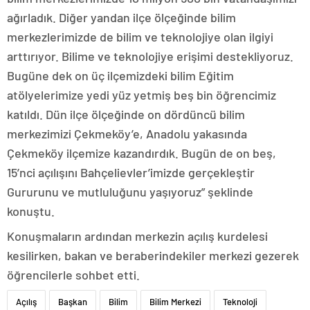
ağırladık. Diğer yandan ilçe ölçeğinde bilim
merkezlerimizde de bilim ve teknolojiye olan ilgiyi
arttırıyor. Bilime ve teknolojiye erişimi destekliyoruz.
Bugüne dek on üç ilçemizdeki bilim Eğitim
atölyelerimize yedi yüz yetmiş beş bin öğrencimiz
katıldı. Dün ilçe ölçeğinde on dördüncü bilim
merkezimizi Çekmeköy’e, Anadolu yakasında
Çekmeköy ilçemize kazandırdık. Bugün de on beş,
15’nci açılışını Bahçelievler’imizde gerçekleştir
Gururunu ve mutluluğunu yaşıyoruz” şeklinde
konuştu.
Konuşmaların ardından merkezin açılış kurdelesi
kesilirken, bakan ve beraberindekiler merkezi gezerek
öğrencilerle sohbet etti.
Açılış
Başkan
Bilim
Bilim Merkezi
Teknoloji