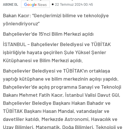
22 Temmuz 2024 00:45
ABONE OL
News
Bakan Kacır: “Gençlerimizi bilime ve teknolojiye
yönlendiriyoruz”
Bahçelievler’de 15’nci Bilim Merkezi açıldı
İSTANBUL – Bahçelievler Belediyesi ve TÜBİTAK
işbirliğiyle hayata geçirilen Şule Yüksel Şenler
Kütüphanesi ve Bilim Merkezi açıldı.
Bahçelievler Belediyesi ve TÜBİTAK’ın ortaklaşa
yaptığı kütüphane ve bilim merkezinin açılışı yapıldı.
Bahçelievler’de açılış programına Sanayi ve Teknoloji
Bakanı Mehmet Fatih Kacır, İstanbul Valisi Davut Gül,
Bahçelievler Belediye Başkanı Hakan Bahadır ve
TÜBİTAK Başkanı Hasan Mandal, vatandaşlar ve
davetliler katıldı. Merkezde Astronomi, Havacılık ve
Uzay Bilimleri, Matematik, Doğa Bilimleri, Teknoloji ve