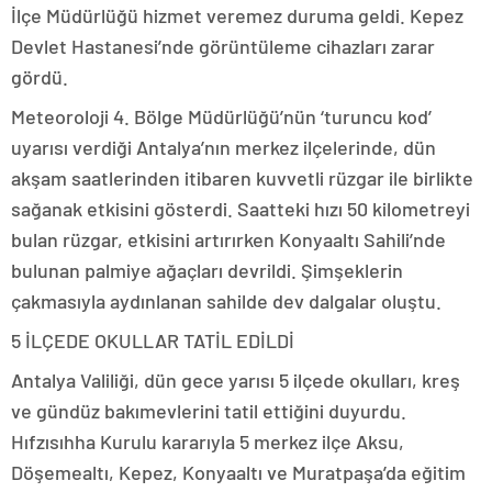
İlçe Müdürlüğü hizmet veremez duruma geldi. Kepez
Devlet Hastanesi’nde görüntüleme cihazları zarar
gördü.
Meteoroloji 4. Bölge Müdürlüğü’nün ‘turuncu kod’
uyarısı verdiği Antalya’nın merkez ilçelerinde, dün
akşam saatlerinden itibaren kuvvetli rüzgar ile birlikte
sağanak etkisini gösterdi. Saatteki hızı 50 kilometreyi
bulan rüzgar, etkisini artırırken Konyaaltı Sahili’nde
bulunan palmiye ağaçları devrildi. Şimşeklerin
çakmasıyla aydınlanan sahilde dev dalgalar oluştu.
5 İLÇEDE OKULLAR TATİL EDİLDİ
Antalya Valiliği, dün gece yarısı 5 ilçede okulları, kreş
ve gündüz bakımevlerini tatil ettiğini duyurdu.
Hıfzısıhha Kurulu kararıyla 5 merkez ilçe Aksu,
Döşemealtı, Kepez, Konyaaltı ve Muratpaşa’da eğitim