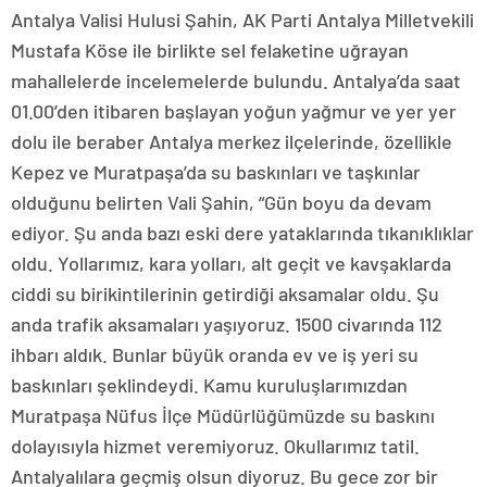
Antalya Valisi Hulusi Şahin, AK Parti Antalya Milletvekili
Mustafa Köse ile birlikte sel felaketine uğrayan
mahallelerde incelemelerde bulundu. Antalya’da saat
01.00’den itibaren başlayan yoğun yağmur ve yer yer
dolu ile beraber Antalya merkez ilçelerinde, özellikle
Kepez ve Muratpaşa’da su baskınları ve taşkınlar
olduğunu belirten Vali Şahin, “Gün boyu da devam
ediyor. Şu anda bazı eski dere yataklarında tıkanıklıklar
oldu. Yollarımız, kara yolları, alt geçit ve kavşaklarda
ciddi su birikintilerinin getirdiği aksamalar oldu. Şu
anda trafik aksamaları yaşıyoruz. 1500 civarında 112
ihbarı aldık. Bunlar büyük oranda ev ve iş yeri su
baskınları şeklindeydi. Kamu kuruluşlarımızdan
Muratpaşa Nüfus İlçe Müdürlüğümüzde su baskını
dolayısıyla hizmet veremiyoruz. Okullarımız tatil.
Antalyalılara geçmiş olsun diyoruz. Bu gece zor bir