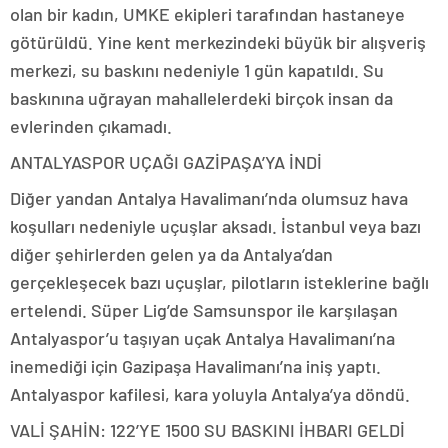
olan bir kadın, UMKE ekipleri tarafından hastaneye
götürüldü. Yine kent merkezindeki büyük bir alışveriş
merkezi, su baskını nedeniyle 1 gün kapatıldı. Su
baskınına uğrayan mahallelerdeki birçok insan da
evlerinden çıkamadı.
ANTALYASPOR UÇAĞI GAZİPAŞA’YA İNDİ
Diğer yandan Antalya Havalimanı’nda olumsuz hava
koşulları nedeniyle uçuşlar aksadı. İstanbul veya bazı
diğer şehirlerden gelen ya da Antalya’dan
gerçekleşecek bazı uçuşlar, pilotların isteklerine bağlı
ertelendi. Süper Lig’de Samsunspor ile karşılaşan
Antalyaspor’u taşıyan uçak Antalya Havalimanı’na
inemediği için Gazipaşa Havalimanı’na iniş yaptı.
Antalyaspor kafilesi, kara yoluyla Antalya’ya döndü.
VALİ ŞAHİN: 122’YE 1500 SU BASKINI İHBARI GELDİ