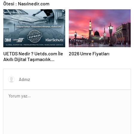
Ötesi : Nasılnedir.com
UETDS Nedir ? Uetds.com İle
2026 Umre Fiyatları
Akıllı Dijital Taşımacılık
Yazılımı