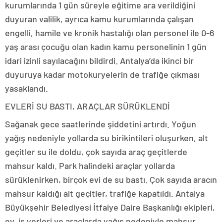
kurumlarında 1 gün süreyle eğitime ara verildiğini
duyuran valilik, ayrıca kamu kurumlarında çalışan
engelli, hamile ve kronik hastalığı olan personel ile 0-6
yaş arası çocuğu olan kadın kamu personelinin 1 gün
idari izinli sayılacağını bildirdi. Antalya’da ikinci bir
duyuruya kadar motokuryelerin de trafiğe çıkması
yasaklandı.
EVLERİ SU BASTI, ARAÇLAR SÜRÜKLENDİ
Sağanak gece saatlerinde şiddetini artırdı. Yoğun
yağış nedeniyle yollarda su birikintileri oluşurken, alt
geçitler su ile doldu, çok sayıda araç geçitlerde
mahsur kaldı. Park halindeki araçlar yollarda
sürüklenirken, birçok evi de su bastı. Çok sayıda aracın
mahsur kaldığı alt geçitler, trafiğe kapatıldı. Antalya
Büyükşehir Belediyesi İtfaiye Daire Başkanlığı ekipleri,
ev, iş yerleri ve araçlarda yağış nedeniyle mahsur