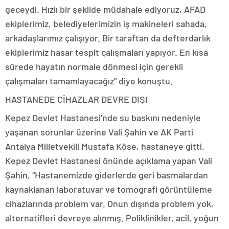
geceydi. Hızlı bir şekilde müdahale ediyoruz, AFAD
ekiplerimiz, belediyelerimizin iş makineleri sahada,
arkadaşlarımız çalışıyor. Bir taraftan da defterdarlık
ekiplerimiz hasar tespit çalışmaları yapıyor. En kısa
sürede hayatın normale dönmesi için gerekli
çalışmaları tamamlayacağız” diye konuştu.
HASTANEDE CİHAZLAR DEVRE DIŞI
Kepez Devlet Hastanesi’nde su baskını nedeniyle
yaşanan sorunlar üzerine Vali Şahin ve AK Parti
Antalya Milletvekili Mustafa Köse, hastaneye gitti.
Kepez Devlet Hastanesi önünde açıklama yapan Vali
Şahin, “Hastanemizde giderlerde geri basmalardan
kaynaklanan laboratuvar ve tomografi görüntüleme
cihazlarında problem var. Onun dışında problem yok,
alternatifleri devreye alınmış. Poliklinikler, acil, yoğun