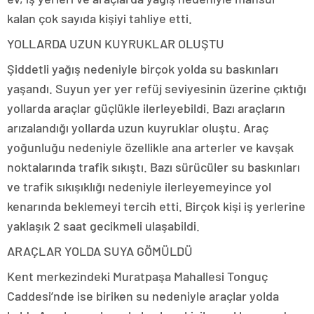
kalan çok sayıda kişiyi tahliye etti.
YOLLARDA UZUN KUYRUKLAR OLUŞTU
Şiddetli yağış nedeniyle birçok yolda su baskınları
yaşandı. Suyun yer yer refüj seviyesinin üzerine çıktığı
yollarda araçlar güçlükle ilerleyebildi. Bazı araçların
arızalandığı yollarda uzun kuyruklar oluştu. Araç
yoğunluğu nedeniyle özellikle ana arterler ve kavşak
noktalarında trafik sıkıştı. Bazı sürücüler su baskınları
ve trafik sıkışıklığı nedeniyle ilerleyemeyince yol
kenarında beklemeyi tercih etti. Birçok kişi iş yerlerine
yaklaşık 2 saat gecikmeli ulaşabildi.
ARAÇLAR YOLDA SUYA GÖMÜLDÜ
Kent merkezindeki Muratpaşa Mahallesi Tonguç
Caddesi’nde ise biriken su nedeniyle araçlar yolda