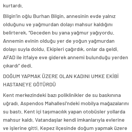
kurtardı.
Bilgin’in oğlu Burhan Bilgin, annesinin evde yalnız
olduğunu ve yağmurdan dolayı mahsur kaldığını
belirterek, “Geceden bu yana yağmur yağıyordu.
Annemin evinin olduğu yer de yoğun yağmurdan
dolayı suyla doldu. Ekipleri çağırdık, onlar da geldi.
AFAD ile itfaiye eve giderek annemi bulunduğu yerden
çıkardı” dedi.
DOĞUM YAPMAK ÜZERE OLAN KADINI UMKE EKİBİ
HASTANEYE GÖTÜRDÜ
Kent merkezindeki bazı poliklinikler de su baskınına
uğradı. Aspendos Mahallesi’ndeki mobilya mağazalarını
su bastı. Kent içi taşımacılık yapan otobüsler yollarda
mahsur kaldı. Vatandaşlar kendi imkanlarıyla evlerine
ve işlerine gitti. Kepez ilçesinde doğum yapmak üzere