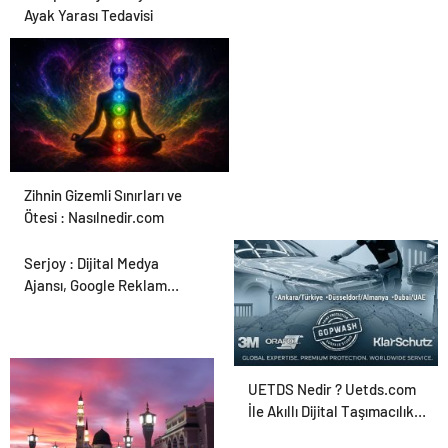
Ayak Yarası Tedavisi
Zihnin Gizemli Sınırları ve
Ötesi : Nasılnedir.com
Serjoy : Dijital Medya
Ajansı, Google Reklam
Ajansı, SEO Ajansı ve Web
Tasarım Ajansı
UETDS Nedir ? Uetds.com
İle Akıllı Dijital Taşımacılık
Yazılımı