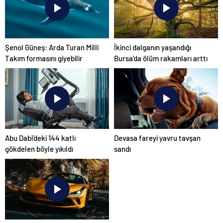
Şenol Güneş: Arda Turan Milli
İkinci dalganın yaşandığı
Takım formasını giyebilir
Bursa’da ölüm rakamları arttı
Abu Dabi’deki 144 katlı
Devasa fareyi yavru tavşan
gökdelen böyle yıkıldı
sandı