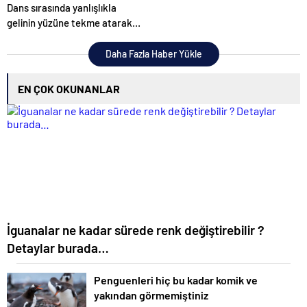
Dans sırasında yanlışlıkla
gelinin yüzüne tekme atarak
düğünü mahvetti
Daha Fazla Haber Yükle
EN ÇOK OKUNANLAR
İguanalar ne kadar sürede renk değiştirebilir ?
Detaylar burada…
Penguenleri hiç bu kadar komik ve
yakından görmemiştiniz