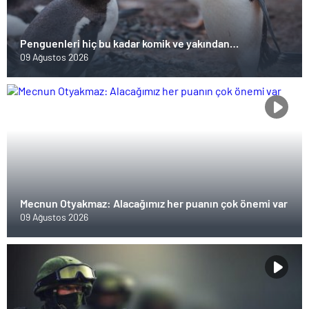
Penguenleri hiç bu kadar komik ve yakından
görmemiştiniz
09 Ağustos 2026
Mecnun Otyakmaz: Alacağımız her puanın çok önemi var
09 Ağustos 2026