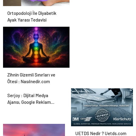
Ortopodoloji İle Diyabetik
Ayak Yarası Tedavisi
Zihnin Gizemli Sınırları ve
Ötesi : Nasılnedir.com
Serjoy : Dijital Medya
Ajansı, Google Reklam
Ajansı, SEO Ajansı ve Web
Tasarım Ajansı
UETDS Nedir ? Uetds.com