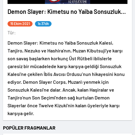
Demon Slayer: Kimetsu no Yaiba Sonsuzluk
Kalesi
15 Ekim 2021
1s 37dk
Tür:
Demon Slayer: Kimetsu no Yaiba Sonsuzluk Kalesi,
Tanjiro, Nezuko ve Hashira'nın, Muzan Kibutsuji'ye karşı
son savaş başlarken korkunç Üst Rütbeli iblislerle
çaresiz bir mücadelede karşı karşıya geldiği Sonsuzluk
Kalesi'ne çekilen İblis Avcısı Ordusu’nun hikayesini konu
ediyor. Demon Slayer Corps, Muzan'ı yenmek için
Sonsuzluk Kalesi'ne dalar. Ancak, kalan Haşiralar ve
Tanjiro'nun Son Seçimi'nden sağ kurtulan Demon
Slayerlar önce Twelve Kizuki'nin kalan üyeleriyle karşı
karşıya gelir.
POPÜLER FRAGMANLAR