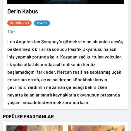
Derin Kabus
15 Ekim 2021
1s 37dk
Tür:
Los Angeles’tan Şanghay’a gitmekte olan bir yolcu uçağı,
beklenmedik bir arıza sonucu Pasifik Okyanusu’na acil
iniş yapmak zorunda kalır. Kazadan sağ kurtulan yolcular,
ilk şoku atlattıklarında asıl tehlikenin henüz
başlamadığını fark eder. Mercan resifine saplanmış uçak
enkazının etrafı, aç ve saldırgan köpekbalıklarıyla
çevrilidir. Yardımın ne zaman geleceği belirsizken,
hayatta kalanlar sınırlı kaynaklarla okyanusun ortasında
yaşam mücadelesi vermek zorunda kalır.
POPÜLER FRAGMANLAR